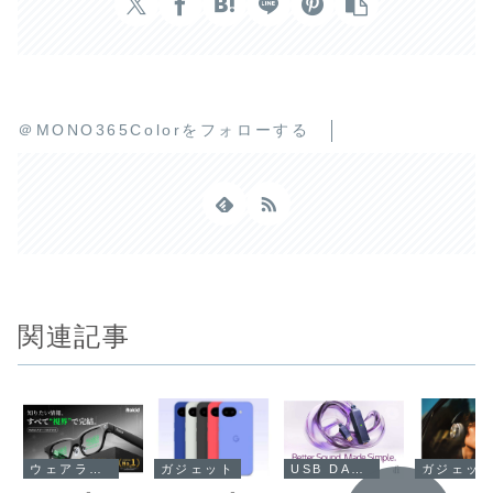
＠MONO365Colorをフォローする
関連記事
ウェアラブルデバイス・スマートウォッチ・スマートグラス
USB DAC・ポータブルDAC
ガジェッ
ガジェット