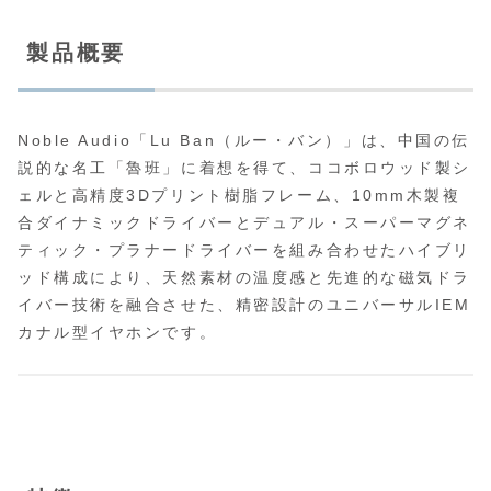
製品概要
Noble Audio「Lu Ban（ルー・バン）」は、中国の伝
説的な名工「魯班」に着想を得て、ココボロウッド製シ
ェルと高精度3Dプリント樹脂フレーム、10mm木製複
合ダイナミックドライバーとデュアル・スーパーマグネ
ティック・プラナードライバーを組み合わせたハイブリ
ッド構成により、天然素材の温度感と先進的な磁気ドラ
イバー技術を融合させた、精密設計のユニバーサルIEM
カナル型イヤホンです。