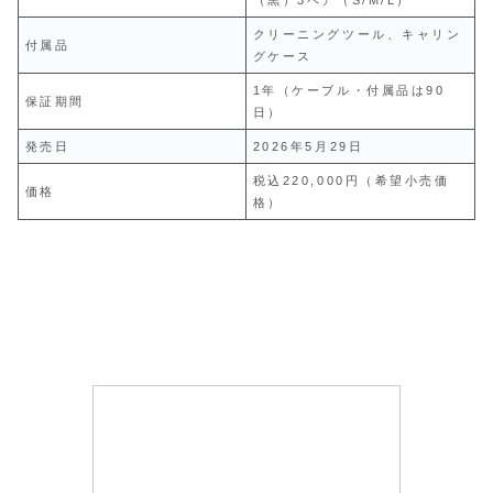
クリーニングツール、キャリン
付属品
グケース
1年（ケーブル・付属品は90
保証期間
日）
発売日
2026年5月29日
税込220,000円（希望小売価
価格
格）