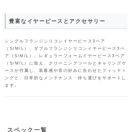
豊富なイヤーピースとアクセサリー
シングルフランジシリコンイヤーピース3ペア
（S/M/L）、ダブルフランジシリコンイヤーピース3ペ
ア（S/M/L）、レギュラーフォームイヤーピース3ペア
（S/M/L）に加え、クリーニングツールとキャリングケ
ースが付属し、装着感や音の好みに合わせたフィッティ
ングと、日常的なメンテナンス・持ち運びをサポートし
ます。
スペック一覧