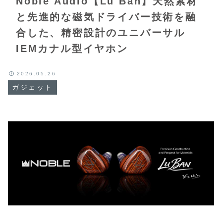
Noble Audio【Lu Ban】天然素材
と先進的な磁気ドライバー技術を融
合した、精密設計のユニバーサル
IEMカナル型イヤホン
2026.05.26
ガジェット