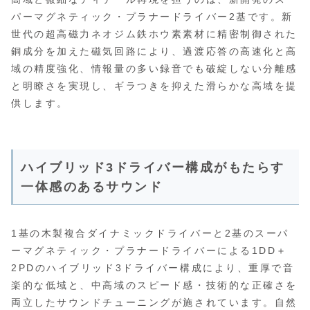
パーマグネティック・プラナードライバー2基です。新
世代の超高磁力ネオジム鉄ホウ素素材に精密制御された
銅成分を加えた磁気回路により、過渡応答の高速化と高
域の精度強化、情報量の多い録音でも破綻しない分離感
と明瞭さを実現し、ギラつきを抑えた滑らかな高域を提
供します。
ハイブリッド3ドライバー構成がもたらす
一体感のあるサウンド
1基の木製複合ダイナミックドライバーと2基のスーパ
ーマグネティック・プラナードライバーによる1DD＋
2PDのハイブリッド3ドライバー構成により、重厚で音
楽的な低域と、中高域のスピード感・技術的な正確さを
両立したサウンドチューニングが施されています。自然