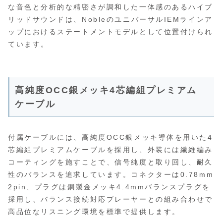
な音色と分析的な精密さが調和した一体感のあるハイブ
リッドサウンドは、NobleのユニバーサルIEMラインア
ップにおけるステートメントモデルとして位置付けられ
ています。
高純度OCC銀メッキ4芯編組プレミアム
ケーブル
付属ケーブルには、高純度OCC銀メッキ導体を用いた4
芯編組プレミアムケーブルを採用し、外装には繊維編み
コーティングを施すことで、信号純度と取り回し、耐久
性のバランスを追求しています。コネクターは0.78mm
2pin、プラグは銅製金メッキ4.4mmバランスプラグを
採用し、バランス接続対応プレーヤーとの組み合わせで
高品位なリスニング環境を標準で提供します。