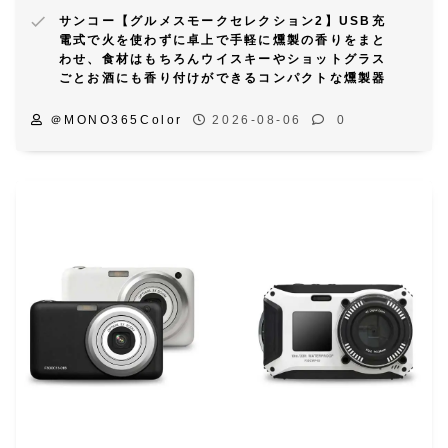
サンコー【グルメスモークセレクション2】USB充
電式で火を使わずに卓上で手軽に燻製の香りをまと
わせ、食材はもちろんウイスキーやショットグラス
ごとお酒にも香り付けができるコンパクトな燻製器
＠MONO365Color
2026-08-06
0