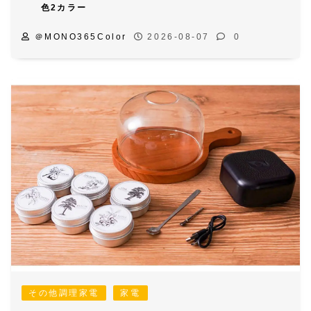
色2カラー
＠MONO365Color
2026-08-07
0
その他調理家電
家電