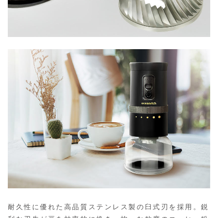
耐久性に優れた高品質ステンレス製の臼式刃を採用。鋭