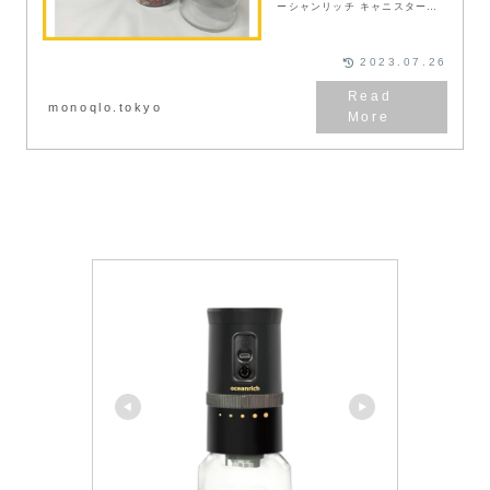
ーシャンリッチ キャニスター
JMシリーズ】を試用する機会を
頂いた。左から850mlモデル
【JM3】、450mlモデル
【JM2】、360ml...
2023.07.26
monoqlo.tokyo