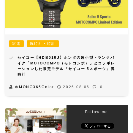
家電
腕時計・時計
セイコー【HDB010J】ホンダの超小型トランクバ
イク「MOTOCOMPO（モトコンポ）」とコラボレ
ーションした限定モデル「セイコー 5スポーツ」腕
時計
＠MONO365Color
2026-08-06
0
Follow me!