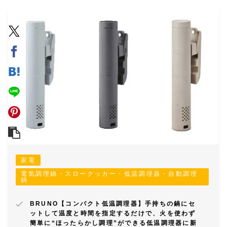
家電
電気調理鍋・スロークッカー・低温調理器・自動調理
鍋
BRUNO【コンパクト低温調理器】手持ちの鍋にセ
ットして温度と時間を指定するだけで、火を使わず
簡単に“ほったらかし調理”ができる低温調理器に新