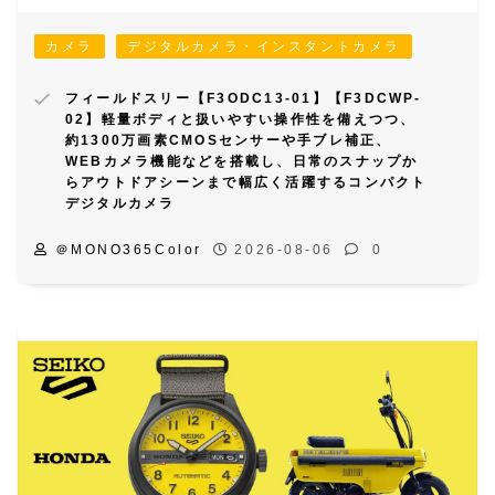
カメラ
デジタルカメラ・インスタントカメラ
フィールドスリー【F3ODC13-01】【F3DCWP-
02】軽量ボディと扱いやすい操作性を備えつつ、
約1300万画素CMOSセンサーや手ブレ補正、
WEBカメラ機能などを搭載し、日常のスナップか
らアウトドアシーンまで幅広く活躍するコンパクト
デジタルカメラ
＠MONO365Color
2026-08-06
0