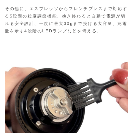
その他に、エスプレッソからフレンチプレスまで対応す
る5段階の粒度調節機能、挽き終わると自動で電源が切
れる安全設計、一度に最大30gまで挽ける大容量、充電
量を示す4段階のLEDランプなどを備える。