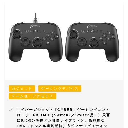
ガジェット
ゲーミングデバイス
ゲーム機・アクセサリ
サイバーガジェット【CYBER・ゲーミングコント
ローラー6B TMR（Switch2／Switch用）】天面
に6ボタンを備えた独自レイアウトと、高精度な
TMR（トンネル磁気抵抗）方式アナログスティッ