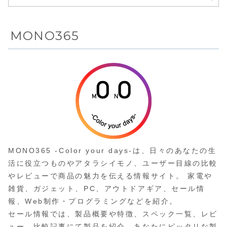
したウルトラ
ワイドOLED
ゲーミングモ
MONO365
ニターが
Amazonにて
27%OFFの
143,800円
MONO365 -Color your days-は、日々のあなたの生
活に役立つものやアタラシイモノ、ユーザー目線の比較
やレビューで商品の魅力を伝える情報サイト。 家電や
雑貨、ガジェット、PC、アウトドアギア、セール情
報、Web制作・プログラミングなどを紹介。
セール情報では、製品概要や特徴、スペック一覧、レビ
ュー、比較記事にて製品を紹介。あなたにピッタリな製