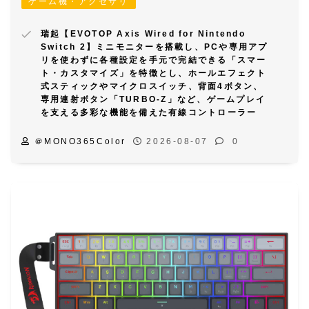
ゲーム機・アクセサリ
瑞起【EVOTOP Axis Wired for Nintendo
Switch 2】ミニモニターを搭載し、PCや専用アプ
リを使わずに各種設定を手元で完結できる「スマー
ト・カスタマイズ」を特徴とし、ホールエフェクト
式スティックやマイクロスイッチ、背面4ボタン、
専用連射ボタン「TURBO-Z」など、ゲームプレイ
を支える多彩な機能を備えた有線コントローラー
＠MONO365Color
2026-08-07
0