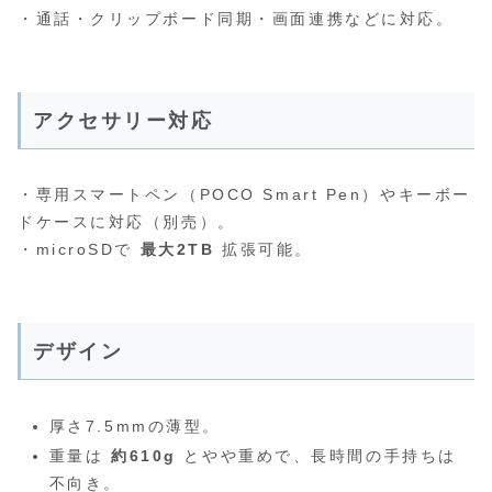
・通話・クリップボード同期・画面連携などに対応。
アクセサリー対応
・専用スマートペン（POCO Smart Pen）やキーボー
ドケースに対応（別売）。
・microSDで
最大2TB
拡張可能。
デザイン
厚さ7.5mmの薄型。
重量は
約610g
とやや重めで、長時間の手持ちは
不向き。