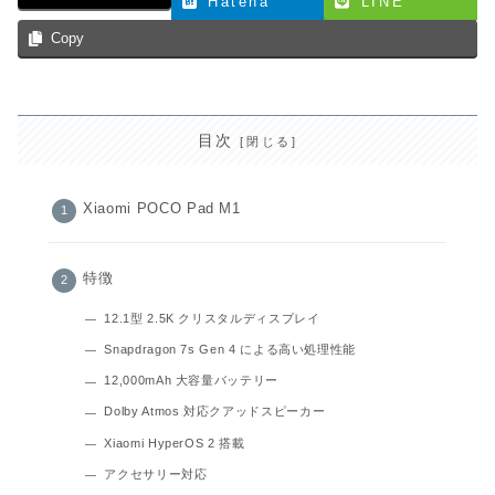
Hatena
LINE
Copy
目次
Xiaomi POCO Pad M1
特徴
12.1型 2.5K クリスタルディスプレイ
Snapdragon 7s Gen 4 による高い処理性能
12,000mAh 大容量バッテリー
Dolby Atmos 対応クアッドスピーカー
Xiaomi HyperOS 2 搭載
アクセサリー対応