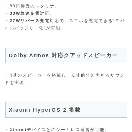
・83日待受のスタミナ。
・
33W急速充電
対応。
・
27Wリバース充電
対応で、スマホを充電できる“モバ
イルバッテリー化”が可能。
Dolby Atmos 対応クアッドスピーカー
・4基のスピーカーを搭載し、立体的で迫力あるサウン
ドを実現。
Xiaomi HyperOS 2 搭載
・Xiaomiデバイスとのシームレス連携が可能。