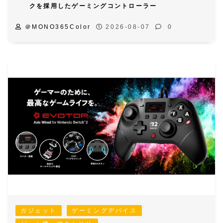
クを採用したゲーミングコントローラー
＠MONO365Color
2026-08-07
0
ガジェット
ゲーミングデバイス