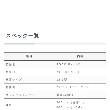
スペック一覧
項目
内容
製品名
POCO Pad M1
発売日
2026年1月22日
画面サイズ
12.1型
解像度
2560 × 1600（2.5K）
リフレッシュレート
最大120Hz
500nits（標準）、
輝度
600nits（HBM）