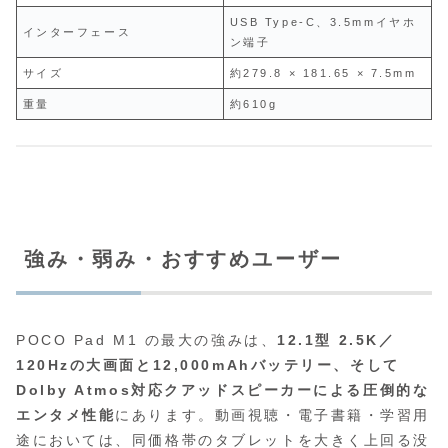
USB Type‑C、3.5mmイヤホ
インターフェース
ン端子
サイズ
約279.8 × 181.65 × 7.5mm
重量
約610g
強み・弱み・おすすめユーザー
POCO Pad M1 の最大の強みは、
12.1型 2.5K／
120Hzの大画面と12,000mAhバッテリー、そして
Dolby Atmos対応クアッドスピーカーによる圧倒的な
エンタメ性能
にあります。動画視聴・電子書籍・学習用
途においては、同価格帯のタブレットを大きく上回る没