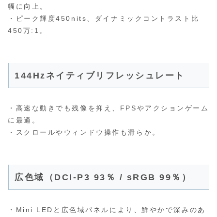
幅に向上。
・ピーク輝度450nits、ダイナミックコントラスト比
450万:1。
144Hzネイティブリフレッシュレート
・高速な動きでも残像を抑え、FPSやアクションゲーム
に最適。
・スクロールやウィンドウ操作も滑らか。
広色域（DCI‑P3 93％ / sRGB 99％）
・Mini LEDと広色域パネルにより、鮮やかで深みのあ