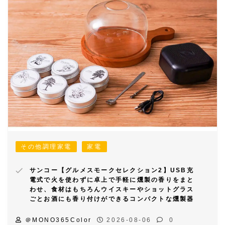
その他調理家電
家電
サンコー【グルメスモークセレクション2】USB充
電式で火を使わずに卓上で手軽に燻製の香りをまと
わせ、食材はもちろんウイスキーやショットグラス
ごとお酒にも香り付けができるコンパクトな燻製器
＠MONO365Color
2026-08-06
0