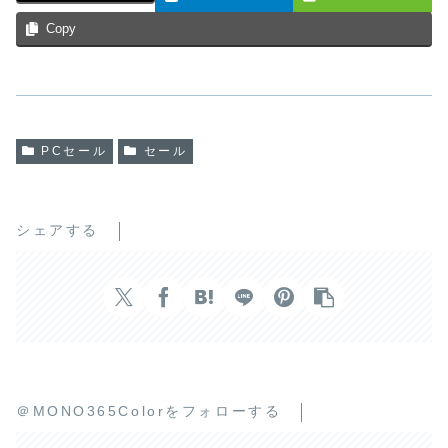
Copy
PCセール
セール
シェアする
＠MONO365Colorをフォローする