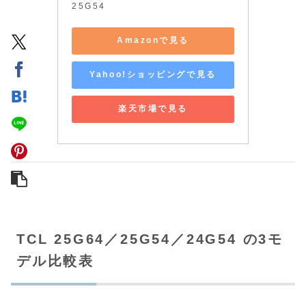
25G54
Amazonで見る
Yahoo!ショッピングで見る
楽天市場で見る
TCL 25G64／25G54／24G54 の3モ
デル比較表