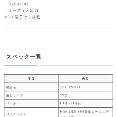
・D‑Sub ×1
・オーディオ出力
※DP端子は非搭載
スペック一覧
項目
内容
製品名
TCL 25G54
画面サイズ
25型
パネル
HFS（IPS系）
Mini LED（84分割ローカルデ
バックライト
ィミング）