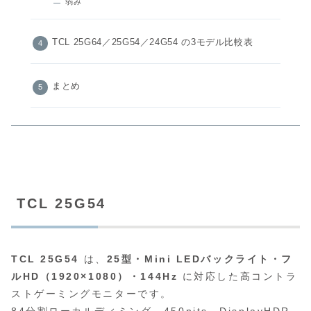
弱み
TCL 25G64／25G54／24G54 の3モデル比較表
まとめ
TCL 25G54
TCL 25G54
は、
25型・Mini LEDバックライト・フ
ルHD（1920×1080）・144Hz
に対応した高コントラ
ストゲーミングモニターです。