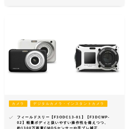
カメラ
デジタルカメラ・インスタントカメラ
フィールドスリー【F3ODC13-01】【F3DCWP-
02】軽量ボディと扱いやすい操作性を備えつつ、
約1300万画素CMOSセンサーや手ブレ補正、