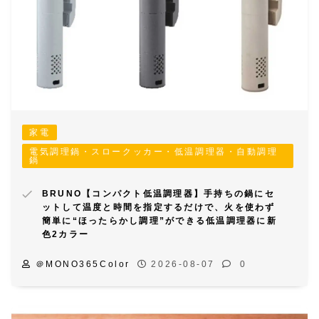
家電
電気調理鍋・スロークッカー・低温調理器・自動調理
鍋
BRUNO【コンパクト低温調理器】手持ちの鍋にセ
ットして温度と時間を指定するだけで、火を使わず
簡単に“ほったらかし調理”ができる低温調理器に新
色2カラー
＠MONO365Color
2026-08-07
0