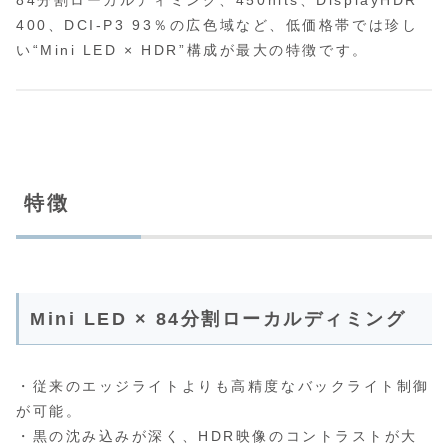
84分割ローカルディミング、450nits、DisplayHDR
400、DCI‑P3 93％の広色域など、低価格帯では珍し
い“Mini LED × HDR”構成が最大の特徴です。
特徴
Mini LED × 84分割ローカルディミング
・従来のエッジライトよりも高精度なバックライト制御
が可能。
・黒の沈み込みが深く、HDR映像のコントラストが大