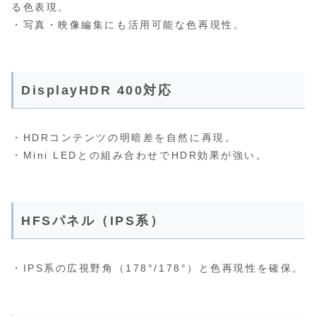
る色表現。
・写真・映像編集にも活用可能な色再現性。
DisplayHDR 400対応
・HDRコンテンツの明暗差を自然に再現。
・Mini LEDとの組み合わせでHDR効果が強い。
HFSパネル（IPS系）
・IPS系の広視野角（178°/178°）と色再現性を確保。