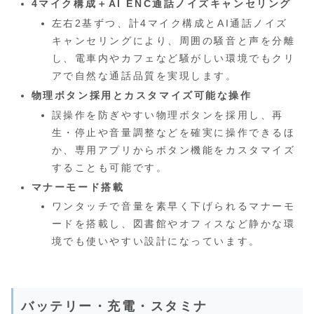
4マイク構成＋AI ENC通話ノイズキャンセリング
左右2基ずつ、計4マイク構成とAI通話ノイズ
キャンセリングにより、周囲の騒音と声を分離
し、電車内やカフェなど騒がしい環境でもクリ
アで自然な通話品質を実現します。
物理ボタン採用とカスタマイズ可能な操作
誤操作を防ぎやすい物理ボタンを採用し、再
生・停止や音量調整などを確実に操作できるほ
か、専用アプリからボタン機能をカスタマイズ
することも可能です。
マナーモード搭載
ワンタッチで音量を素早く下げられるマナーモ
ードを搭載し、図書館やオフィスなど静かな環
境でも使いやすい設計になっています。
バッテリー・充電・スタミナ