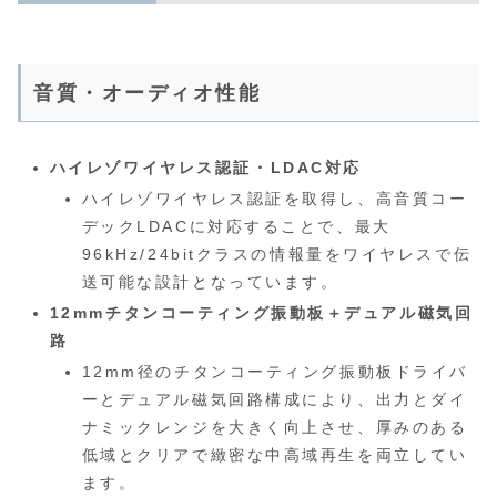
音質・オーディオ性能
ハイレゾワイヤレス認証・LDAC対応
ハイレゾワイヤレス認証を取得し、高音質コー
デックLDACに対応することで、最大
96kHz/24bitクラスの情報量をワイヤレスで伝
送可能な設計となっています。
12mmチタンコーティング振動板＋デュアル磁気回
路
12mm径のチタンコーティング振動板ドライバ
ーとデュアル磁気回路構成により、出力とダイ
ナミックレンジを大きく向上させ、厚みのある
低域とクリアで緻密な中高域再生を両立してい
ます。