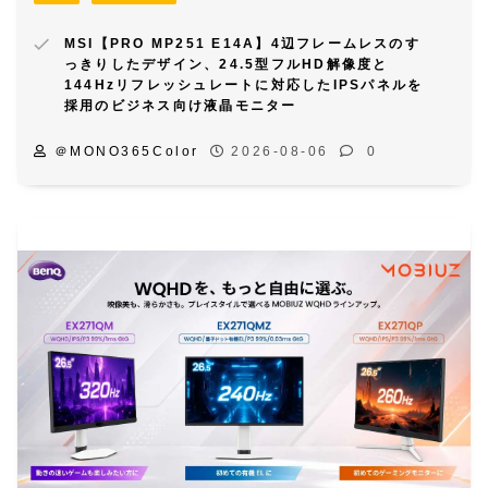
144Hzリフレッシュレートに対応したIPSパネルを
採用のビジネス向け液晶モニター
＠MONO365Color
2026-08-06
0
PC
ゲーミングデバイス
モニター