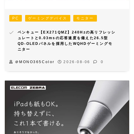
ベンキュー【EX271QMZ】240Hzの高リフレッシ
ュレートと0.03msの応答速度を備えた26.5型
QD-OLEDパネルを採用したWQHDゲーミングモ
ニター
＠MONO365Color
2026-08-06
0