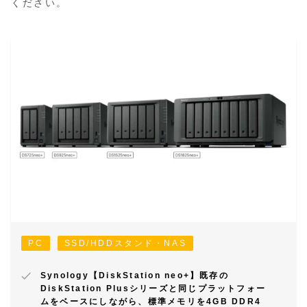
PC
SSD/HDDスタンド・NAS
Synology【DiskStation neo+】既存の
DiskStation Plusシリーズと同じプラットフォー
ムをベースにしながら、標準メモリを4GB DDR4
non-ECCとすることで導入コストを抑えた、デス
クトップ向けNAS
＠MONO365Color
2026-08-06
0