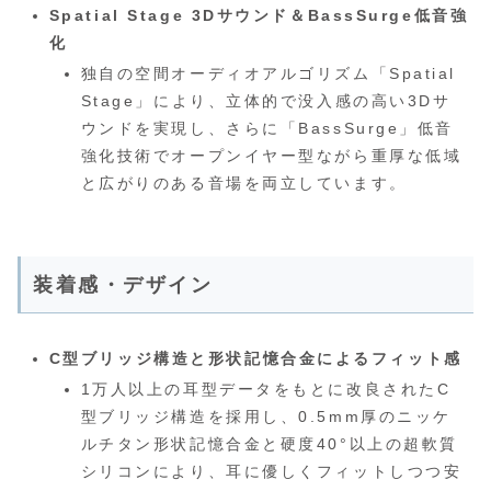
Spatial Stage 3Dサウンド＆BassSurge低音強
化
独自の空間オーディオアルゴリズム「Spatial
Stage」により、立体的で没入感の高い3Dサ
ウンドを実現し、さらに「BassSurge」低音
強化技術でオープンイヤー型ながら重厚な低域
と広がりのある音場を両立しています。
装着感・デザイン
C型ブリッジ構造と形状記憶合金によるフィット感
1万人以上の耳型データをもとに改良されたC
型ブリッジ構造を採用し、0.5mm厚のニッケ
ルチタン形状記憶合金と硬度40°以上の超軟質
シリコンにより、耳に優しくフィットしつつ安