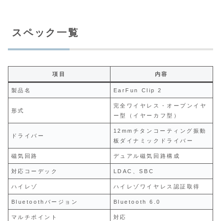
スペック一覧
項目
内容
製品名
EarFun Clip 2
完全ワイヤレス・オープンイヤ
形式
ー型（イヤーカフ型）
12mmチタンコーティング振動
ドライバー
板ダイナミックドライバー
磁気回路
デュアル磁気回路構成
対応コーデック
LDAC、SBC
ハイレゾ
ハイレゾワイヤレス認証取得
Bluetoothバージョン
Bluetooth 6.0
マルチポイント
対応