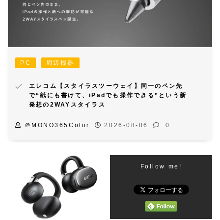
PC
周辺機器
エレコム【スタイラスツーウェイ】同一のペン先
で“紙にも書けて、iPadでも操作できる”という新
発想の2WAYスタイラス
＠MONO365Color
2026-08-06
0
Follow me!
Facebook
X
Bluesky