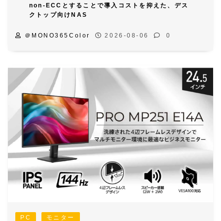
PC
モニター
MSI【PRO MP251 E14A】4辺フレームレスのす
っきりしたデザイン、24.5型フルHD解像度と