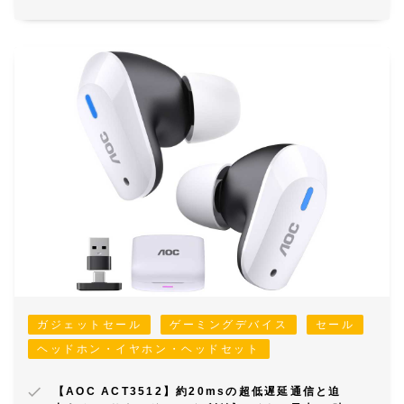
ガジェットセール
ゲーミングデバイス
セール
ヘッドホン・イヤホン・ヘッドセット
【AOC ACT3512】約20msの超低遅延通信と迫