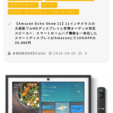
スマートホーム
セール
テレビ・ディスプレイ・プロジェクター
【Amazon Echo Show 11】11インチクラスの
大画面フルHDディスプレイと空間オーディオ対応
スピーカー、スマートホームハブ機能を一体化した
スマートディスプレイがAmazonにて10%OFFの
35,980円
＠MONO365Color
2026-08-08
0