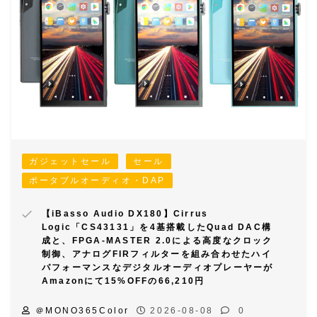
ガジェットセール
セール
ポータブルオーディオ・DAP
【iBasso Audio DX180】Cirrus
Logic「CS43131」を4基搭載したQuad DAC構
成と、FPGA-MASTER 2.0による高度なクロック
制御、アナログFIRフィルターを組み合わせたハイ
パフォーマンスなデジタルオーディオプレーヤーが
Amazonにて15%OFFの66,210円
＠MONO365Color
2026-08-08
0