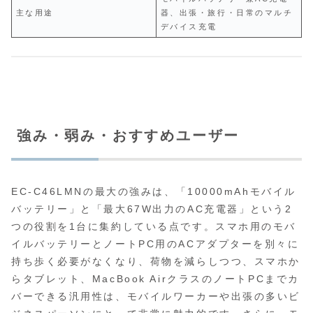
主な用途
器、出張・旅行・日常のマルチ
デバイス充電
強み・弱み・おすすめユーザー
EC-C46LMNの最大の強みは、「10000mAhモバイル
バッテリー」と「最大67W出力のAC充電器」という2
つの役割を1台に集約している点です。スマホ用のモバ
イルバッテリーとノートPC用のACアダプターを別々に
持ち歩く必要がなくなり、荷物を減らしつつ、スマホか
らタブレット、MacBook AirクラスのノートPCまでカ
バーできる汎用性は、モバイルワーカーや出張の多いビ