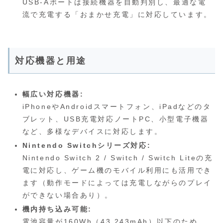
USB-Aポートは接続機器を自動判別し、最適な電
流で充電する「おまかせ充電」に対応しています。
対応機器と用途
幅広い対応機器:
iPhoneやAndroidスマートフォン、iPadなどのタ
ブレット、USB充電対応ノートPC、小型電子機器
など、多様なデバイスに対応します。
Nintendo Switchシリーズ対応:
Nintendo Switch 2 / Switch / Switch Liteの充
電に対応し、ゲーム機のモバイル利用にも活用でき
ます（動作モードによっては充電しながらのプレイ
ができない場合あり）。
機内持ち込み可能:
電池容量が160Wh（43,243mAh）以下のため、