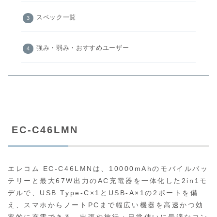
スペック一覧
強み・弱み・おすすめユーザー
EC-C46LMN
エレコム EC-C46LMNは、10000mAhのモバイルバッ
テリーと最大67W出力のAC充電器を一体化した2in1モ
デルで、USB Type-C×1とUSB-A×1の2ポートを備
え、スマホからノートPCまで幅広い機器を高速かつ効