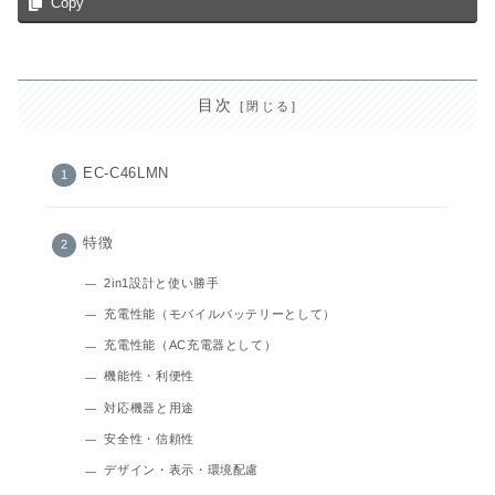
Copy
目次
EC-C46LMN
特徴
2in1設計と使い勝手
充電性能（モバイルバッテリーとして）
充電性能（AC充電器として）
機能性・利便性
対応機器と用途
安全性・信頼性
デザイン・表示・環境配慮