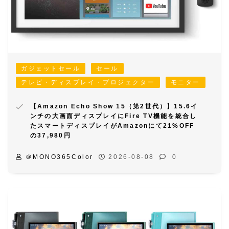
ガジェットセール
セール
テレビ・ディスプレイ・プロジェクター
モニター
【Amazon Echo Show 15（第2世代）】15.6イ
ンチの大画面ディスプレイにFire TV機能を統合し
たスマートディスプレイがAmazonにて21%OFF
の37,980円
＠MONO365Color
2026-08-08
0