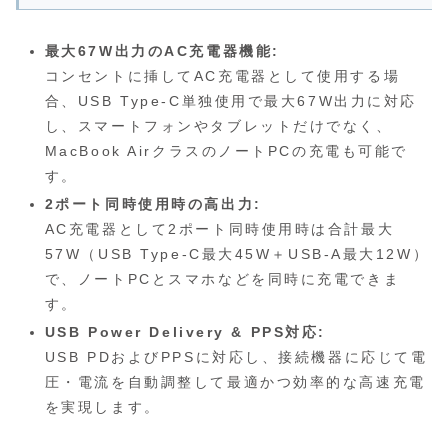
最大67W出力のAC充電器機能:
コンセントに挿してAC充電器として使用する場
合、USB Type-C単独使用で最大67W出力に対応
し、スマートフォンやタブレットだけでなく、
MacBook AirクラスのノートPCの充電も可能で
す。
2ポート同時使用時の高出力:
AC充電器として2ポート同時使用時は合計最大
57W（USB Type-C最大45W＋USB-A最大12W）
で、ノートPCとスマホなどを同時に充電できま
す。
USB Power Delivery & PPS対応:
USB PDおよびPPSに対応し、接続機器に応じて電
圧・電流を自動調整して最適かつ効率的な高速充電
を実現します。