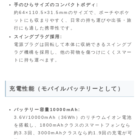
手のひらサイズのコンパクトボディ:
約64×110.5×31.5mmのサイズで、ポーチやポケ
ットにも収まりやすく、日常の持ち運びや出張・旅
行にも適した携帯性です。
スイングプラグ採用:
電源プラグは回転して本体に収納できるスイングプ
ラグ機構を採用し、他の荷物を傷つけにくくスマー
トに持ち運べます。
充電性能（モバイルバッテリーとして）
バッテリー容量10000mAh:
3.6V/10000mAh（36Wh）のリチウムイオン電池
を搭載し、1800mAhクラスのスマートフォンなら
約3.3回、3000mAhクラスなら約1.9回の充電が可