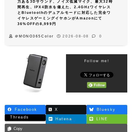
力ある3Dサウンド、ノイズ低減マイク、最大32時
間再生、IPX4防水を備えた、2.4GHzワイヤレス
とBluetoothのデュアルモードに対応した完全ワ
イヤレスゲーミングイヤホンがAmazonにて
36%OFFの8,999円
＠MONO365Color
2026-08-08
0
Follow me!
Facebook
X
Bluesky
Threads
Hatena
LINE
Copy