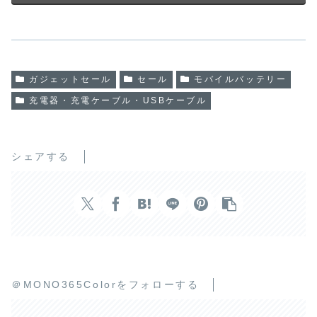
ガジェットセール
セール
モバイルバッテリー
充電器・充電ケーブル・USBケーブル
シェアする
＠MONO365Colorをフォローする