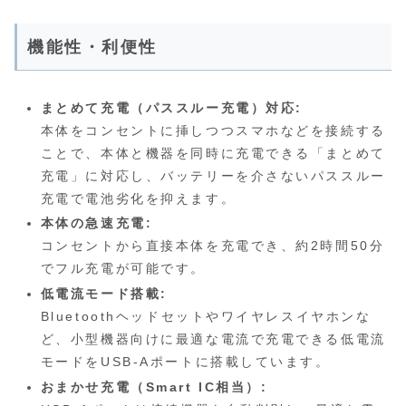
機能性・利便性
まとめて充電（パススルー充電）対応:
本体をコンセントに挿しつつスマホなどを接続する
ことで、本体と機器を同時に充電できる「まとめて
充電」に対応し、バッテリーを介さないパススルー
充電で電池劣化を抑えます。
本体の急速充電:
コンセントから直接本体を充電でき、約2時間50分
でフル充電が可能です。
低電流モード搭載:
Bluetoothヘッドセットやワイヤレスイヤホンな
ど、小型機器向けに最適な電流で充電できる低電流
モードをUSB-Aポートに搭載しています。
おまかせ充電（Smart IC相当）: