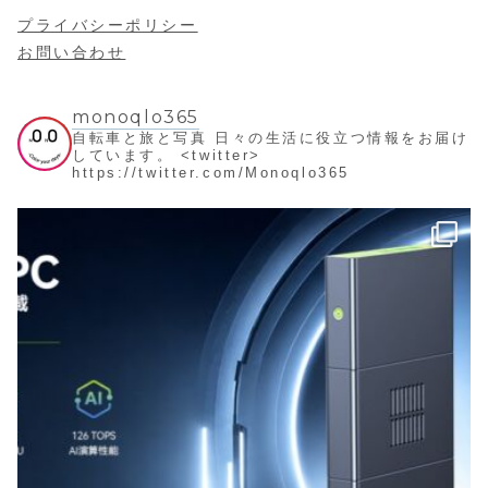
プライバシーポリシー
お問い合わせ
monoqlo365
自転車と旅と写真
日々の生活に役立つ情報をお届け
しています。
<twitter>
https://twitter.com/Monoqlo365