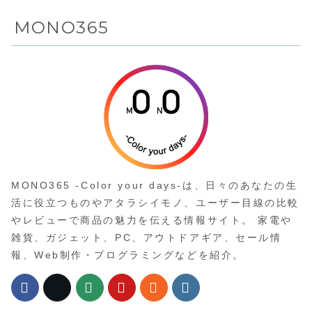
Amazon限定
販売のロボッ
MONO365
ト掃除機
MONO365 -Color your days-は、日々のあなたの生
活に役立つものやアタラシイモノ、ユーザー目線の比較
やレビューで商品の魅力を伝える情報サイト。 家電や
雑貨、ガジェット、PC、アウトドアギア、セール情
報、Web制作・プログラミングなどを紹介。