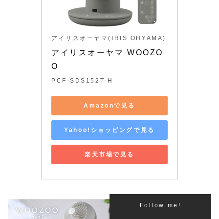
アイリスオーヤマ(IRIS OHYAMA)
アイリスオーヤマ WOOZO
O 
PCF-SDS152T-H
Amazonで見る
Yahoo!ショッピングで見る
楽天市場で見る
Follow me!