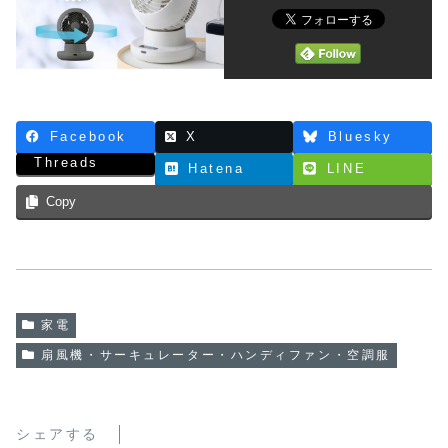
Facebook
X
Bluesky
Threads
Hatena
LINE
Copy
家電
扇風機・サーキュレーター・ハンディファン・空調服
シェアする