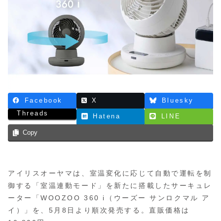
Facebook
X
Bluesky
Threads
Hatena
LINE
Copy
アイリスオーヤマは、室温変化に応じて自動で運転を制
御する「室温連動モード」を新たに搭載したサーキュレ
ーター「WOOZOO 360 i（ウーズー サンロクマル ア
イ）」を、5月8日より順次発売する。直販価格は