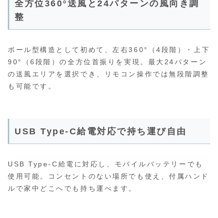
全方位360°送風と24パターンの風向き調
整
ボール型構造として初めて、左右360°（4段階）・上下
90°（6段階）の全方位首振りを実現。最大24パターン
の送風エリアを選択でき、リモコン操作では無段階調整
も可能です。
USB Type‑C給電対応で持ち運び自由
USB Type‑C給電に対応し、モバイルバッテリーでも
使用可能。コンセントのない場所でも使え、付属ハンド
ルで家中どこへでも持ち運べます。