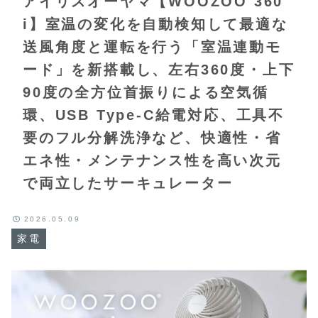
アイリスオーヤマ【WOOZOO 360
i】室温の変化を自動検知して最適な
送風角度と運転を行う「室温連動モ
ード」を新搭載し、左右360度・上下
90度の全方位首振りによる空気循
環、USB Type‑C給電対応、工具不
要のフル分解洗浄など、快適性・省
エネ性・メンテナンス性を高い次元
で両立したサーキュレーター
2026.05.09
家電