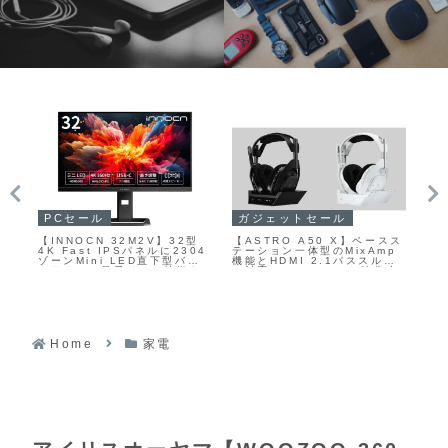
PCセール
ガジェットセール
P
95
【INNOCN 32M2V】32型
【ASTRO A50 X】ベースス
【K
ィス
4K Fast IPSパネルに2304
テーション一体型のMixAmp
FA
o
ゾーンMini LED直下型バッ
機能とHDMI 2.1パススルー
フ
タ
クライトと量子ドット技術を
に対応し、4K/120Hz映像出
40
組み合わせ、HDR1000対
力環境でも音声まわりをスマ
ー
応・最大160Hzリフレッシュ
ートに統合できる、新設計の
にて
リ
レート・1ms応答速度を備え
PRO-G GRAPHENEドライ
デ
たゲーミングモニターが
バーを採用ワイヤレスゲーミ
Fの
Amazonにて28%OFFの
ングヘッドホンがAmazonに
71,231円
て27%OFFの43,600円
Home
家電