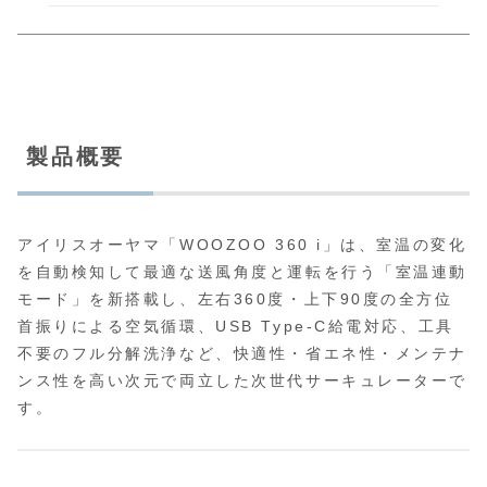
製品概要
アイリスオーヤマ「WOOZOO 360 i」は、室温の変化
を自動検知して最適な送風角度と運転を行う「室温連動
モード」を新搭載し、左右360度・上下90度の全方位
首振りによる空気循環、USB Type‑C給電対応、工具
不要のフル分解洗浄など、快適性・省エネ性・メンテナ
ンス性を高い次元で両立した次世代サーキュレーターで
す。