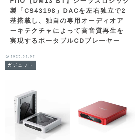
FIIO【DM13 BT】シーラスロジック
製「CS43198」DACを左右独立で2
基搭載し、独自の専用オーディオア
ーキテクチャによって高音質再生を
実現するポータブルCDプレーヤー
2025.02.07
ガジェット