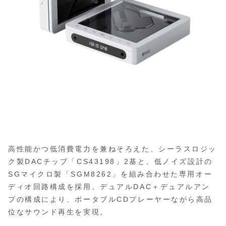
高性能かつ低消費電力を兼ねそろえた、シーラスロジッ
ク製DACチップ「CS43198」2基と、低ノイズ設計の
SGマイクロ製「SGM8262」を組み合わせた専用オー
ディオ回路構成を採用。デュアルDAC＋デュアルアン
プの構成により、ポータブルCDプレーヤーながら高品
位なサウンド再生を実現。