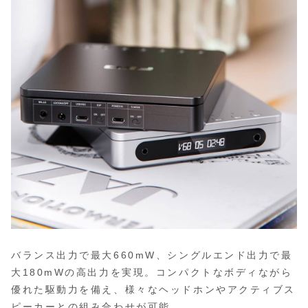
バランス出力で最大660mW、シングルエンド出力で最
大180mWの高出力を実現。コンパクトなボディながら
優れた駆動力を備え、様々なヘッドホンやアクティブス
ピーカーとの組み合わせが可能。