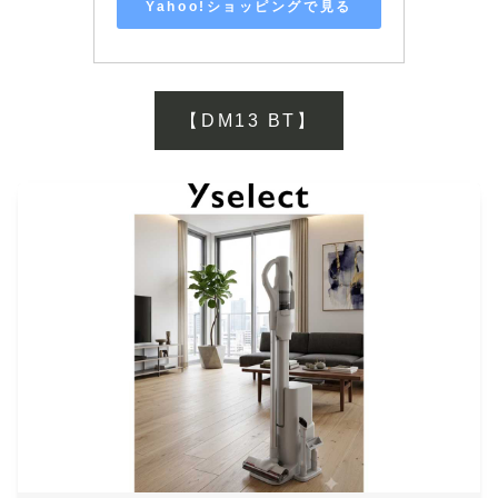
Yahoo!ショッピングで見る
【DM13 BT】