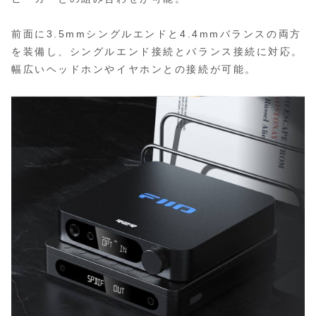
前面に3.5mmシングルエンドと4.4mmバランスの両方
を装備し、シングルエンド接続とバランス接続に対応。
幅広いヘッドホンやイヤホンとの接続が可能。