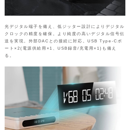
光デジタル端子を備え、低ジッター設計によりデジタル
クロックの精度を確保。より純度の高いデジタル信号伝
送を実現。外部DACとの接続に対応。USB Type-Cポ
ート×2(電源供給用×1、USB録音/充電用×1)も備え
る。