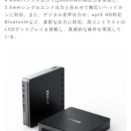
3.5mmシングルエンド出力と合わせて幅広いヘッドホ
ンに対応。また、デジタル音声出力や、aptX HD対応
Bluetoothなど、多彩な出力に対応。高コントラストの
LCDディスプレイを搭載し、直感的な操作を実現して
いる。