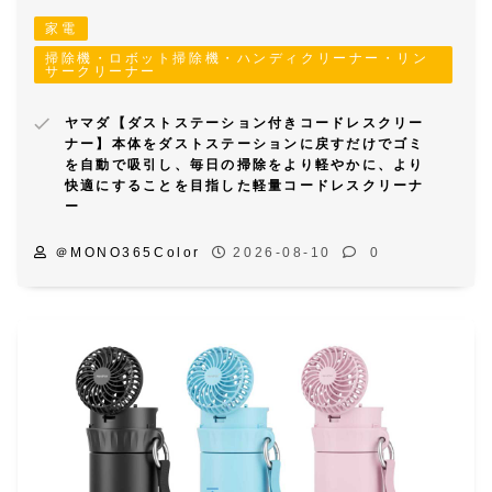
家電
掃除機・ロボット掃除機・ハンディクリーナー・リン
サークリーナー
ヤマダ【ダストステーション付きコードレスクリー
ナー】本体をダストステーションに戻すだけでゴミ
を自動で吸引し、毎日の掃除をより軽やかに、より
快適にすることを目指した軽量コードレスクリーナ
ー
＠MONO365Color
2026-08-10
0