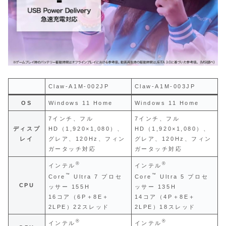
Claw-A1M-002JP
Claw-A1M-003JP
OS
Windows 11 Home
Windows 11 Home
7インチ、フル
7インチ、フル
ディスプ
HD（1,920×1,080）、
HD（1,920×1,080）、
レイ
グレア、120Hz、フィン
グレア、120Hz、フィン
ガータッチ対応
ガータッチ対応
®
®
インテル
インテル
™
™
Core
Ultra 7 プロセ
Core
Ultra 5 プロセ
CPU
ッサー 155H
ッサー 135H
16コア（6P＋8E＋
14コア（4P＋8E＋
2LPE）22スレッド
2LPE）18スレッド
®
®
インテル
インテル