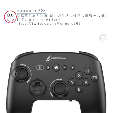
monoqlo365
自転車と旅と写真
日々の生活に役立つ情報をお届け
しています。
<twitter>
https://twitter.com/Monoqlo365