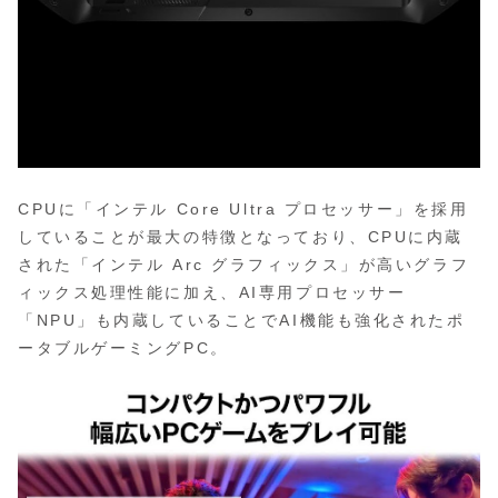
CPUに「インテル Core Ultra プロセッサー」を採用
していることが最大の特徴となっており、CPUに内蔵
された「インテル Arc グラフィックス」が高いグラフ
ィックス処理性能に加え、AI専用プロセッサー
「NPU」も内蔵していることでAI機能も強化されたポ
ータブルゲーミングPC。