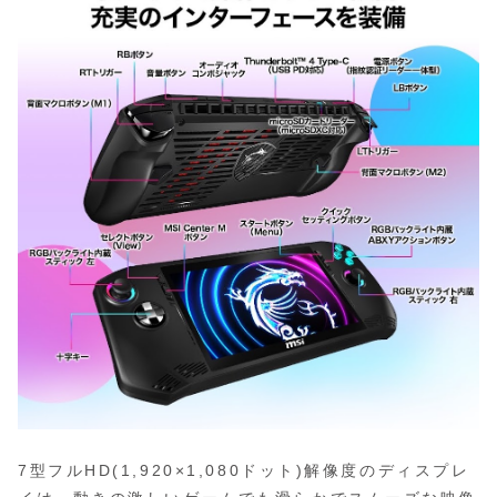
7型フルHD(1,920×1,080ドット)解像度のディスプレ