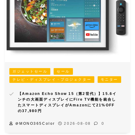
ガジェットセール
セール
テレビ・ディスプレイ・プロジェクター
モニター
【Amazon Echo Show 15（第2世代）】15.6イ
ンチの大画面ディスプレイにFire TV機能を統合し
たスマートディスプレイがAmazonにて21%OFF
の37,980円
＠MONO365Color
2026-08-08
0