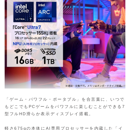
「ゲーム・パワフル・ポータブル」を合言葉に、いつで
もどこでもPCゲームをパワフルに楽しむことができる7
型フルHD滑らか表示ディスプレイ搭載。
軽さ675gの本体にAI専用プロセッサーを内蔵した「イ