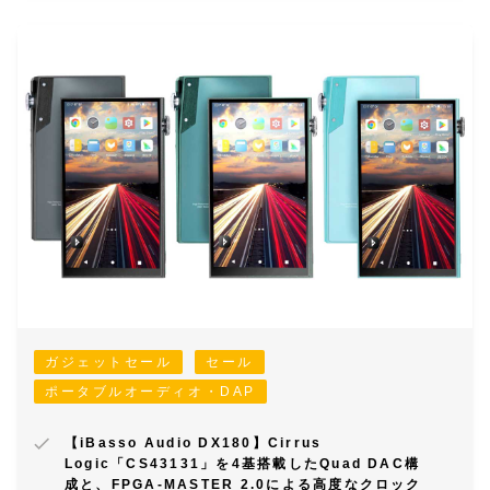
ガジェットセール
セール
ポータブルオーディオ・DAP
【iBasso Audio DX180】Cirrus
Logic「CS43131」を4基搭載したQuad DAC構
成と、FPGA-MASTER 2.0による高度なクロック