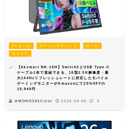
PCセール
ゲーミングデバイス
セール
モニター
【kksmart NK-16H】Switch2とUSB Type-C
ケーブル1本で直結できる、16型2.5K解像度・最
大144Hzリフレッシュレートに対応したモバイル
ゲーミングモニターがAmazonにて20%OFFの
19,949円
＠MONO365Color
2026-08-06
0