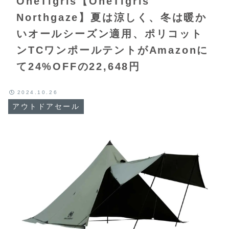
OneTigris【OneTigris
Northgaze】夏は涼しく、冬は暖か
いオールシーズン適用、ポリコット
ンTCワンポールテントがAmazonに
て24%OFFの22,648円
2024.10.26
アウトドアセール