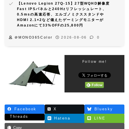
【Lenovo Legion 27Q-15】27型WQHD解像度
Fast IPSパネルと240Hzリフレッシュレート、
0.5msの高速応答、エルゴノミクススタンドや
HDMI 2.1×2など備えたゲーミングモニターが
Amazonにて33%OFFの25,800円
＠MONO365Color
2026-08-06
0
Follow me!
Facebook
X
Bluesky
Threads
Hatena
LINE
Copy