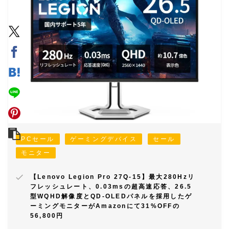
PCセール
ゲーミングデバイス
セール
モニター
【Lenovo Legion Pro 27Q-15】最大280Hzリ
フレッシュレート、0.03msの超高速応答、26.5
型WQHD解像度とQD-OLEDパネルを採用したゲ
ーミングモニターがAmazonにて31%OFFの
56,800円