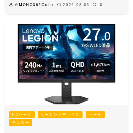
＠MONO365Color
2026-08-06
0
PCセール
ゲーミングデバイス
セール
モニター