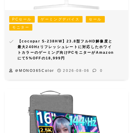
PCセール
ゲーミングデバイス
セール
モニター
【cocopar S-238HW】23.8型フルHD解像度と
最大240Hzリフレッシュレートに対応したホワイ
トカラーのゲーミング向けPCモニターがAmazon
にて5%OFFの18,999円
＠MONO365Color
2026-08-06
0