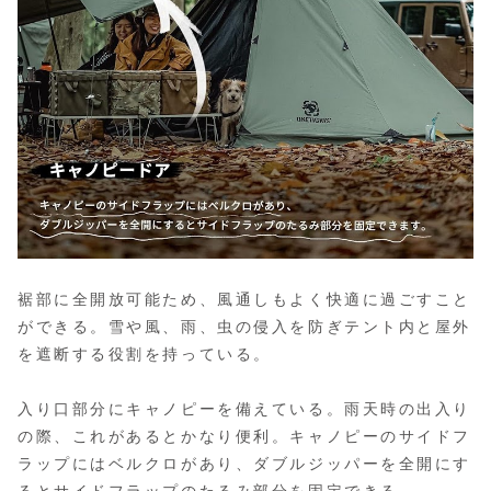
裾部に全開放可能ため、風通しもよく快適に過ごすこと
ができる。雪や風、雨、虫の侵入を防ぎテント内と屋外
を遮断する役割を持っている。
入り口部分にキャノピーを備えている。雨天時の出入り
の際、これがあるとかなり便利。キャノピーのサイドフ
ラップにはベルクロがあり、ダブルジッパーを全開にす
るとサイドフラップのたるみ部分を固定できる。