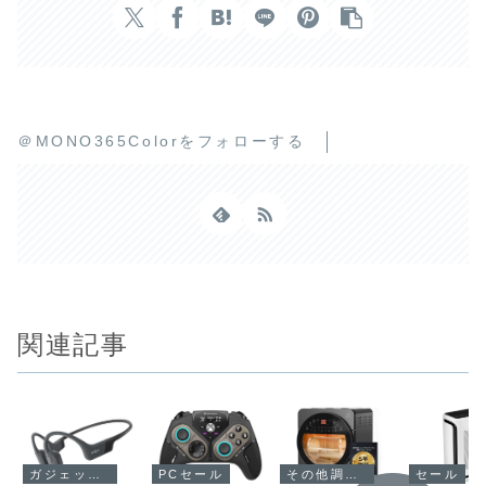
＠MONO365Colorをフォローする
関連記事
ガジェットセール
PCセール
その他調理家電
セール