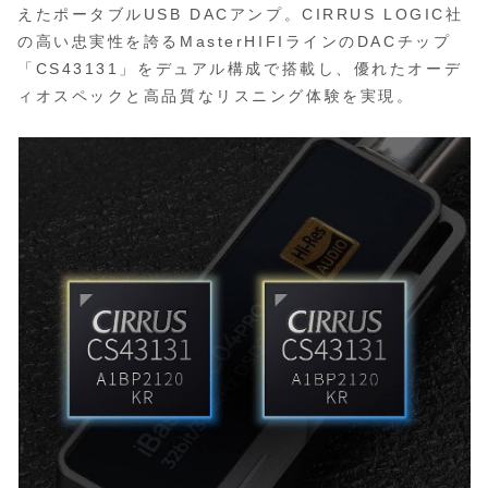
えたポータブルUSB DACアンプ。CIRRUS LOGIC社
の高い忠実性を誇るMasterHIFIラインのDACチップ
「CS43131」をデュアル構成で搭載し、優れたオーデ
ィオスペックと高品質なリスニング体験を実現。