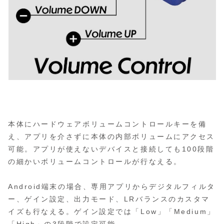
本体にハードウェアボリュームコントロールキーを備
え、アプリを介さずに本体の内部ボリュームにアクセス
可能。アプリが使えないデバイスと接続しても100段階
の細かいボリュームコントロールが行なえる。
Android端末の場合、専用アプリからデジタルフィルタ
ー、ゲイン設定、出力モード、LRバランスのカスタマ
イズも行なえる。ゲイン設定では「Low」「Medium」
「High」の3段階で設定可能。