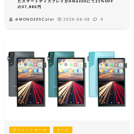
たスマートディスプレイがAmazonにて21%OFF
の37,980円
＠MONO365Color
2026-08-08
0
ガジェットセール
セール