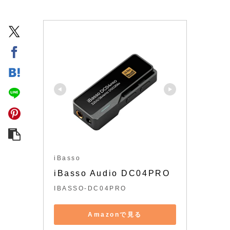
iBasso
iBasso Audio DC04PRO
IBASSO-DC04PRO
Amazonで見る