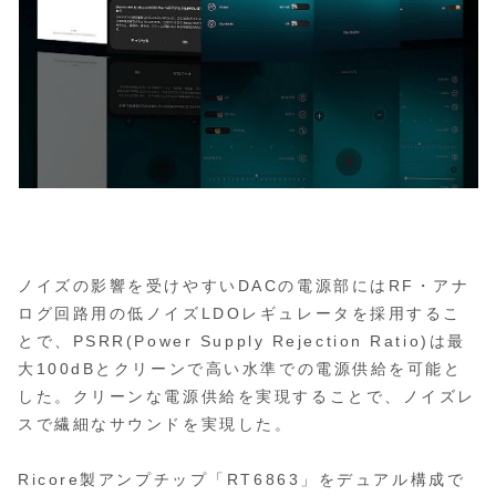
ノイズの影響を受けやすいDACの電源部にはRF・アナ
ログ回路用の低ノイズLDOレギュレータを採用するこ
とで、PSRR(Power Supply Rejection Ratio)は最
大100dBとクリーンで高い水準での電源供給を可能と
した。クリーンな電源供給を実現することで、ノイズレ
スで繊細なサウンドを実現した。
Ricore製アンプチップ「RT6863」をデュアル構成で