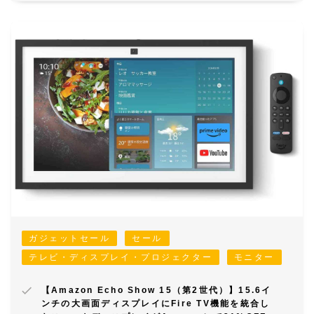
ガジェットセール
セール
テレビ・ディスプレイ・プロジェクター
モニター
【Amazon Echo Show 15（第2世代）】15.6イ
ンチの大画面ディスプレイにFire TV機能を統合し