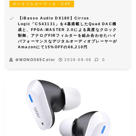
ポータブルオーディオ・DAP
【iBasso Audio DX180】Cirrus
Logic「CS43131」を4基搭載したQuad DAC構
成と、FPGA-MASTER 2.0による高度なクロック
制御、アナログFIRフィルターを組み合わせたハイ
パフォーマンスなデジタルオーディオプレーヤーが
Amazonにて15%OFFの66,210円
＠MONO365Color
2026-08-08
0