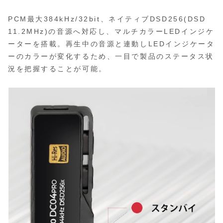
PCM最大384kHz/32bit、ネイティブDSD256(DSD
11.2MHz)の音源へ対応し、マルチカラーLEDインジケ
ーターを搭載。再生中の音源と連動しLEDインジケータ
ーのカラーが変化するため、一目で製品のステータス状
況を把握することが可能。