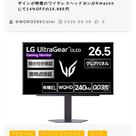
ザインが特徴のワイヤレスヘッドホンがAmazon
にて14%OFFの10,980円
＠MONO365Color
2026-08-09
0
PCセール
ゲーミングデバイス
セール