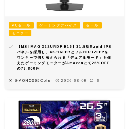
PCセール
ゲーミングデバイス
セール
モニター
【MSI MAG 322URDF E16】31.5型Rapid IPS
パネルを採用し、4K/160HzとフルHD/320Hzを
ワンキーで切り替えられる「デュアルモード」を備
えたゲーミングモニターがAmazonにて26%OFF
の73,800円
＠MONO365Color
2026-08-09
0