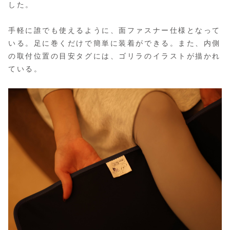
した。
手軽に誰でも使えるように、面ファスナー仕様となって
いる。足に巻くだけで簡単に装着ができる。また、内側
の取付位置の目安タグには、ゴリラのイラストが描かれ
ている。