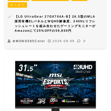
モニター
【LG UltraGear 27GX704A-B】26.5型のMLA
採用有機ELパネルとWQHD解像度、240Hzリフレ
ッシュレートを組み合わせたゲーミングモニターが
Amazonにて25%OFFの59,800円
＠MONO365Color
2026-08-09
0