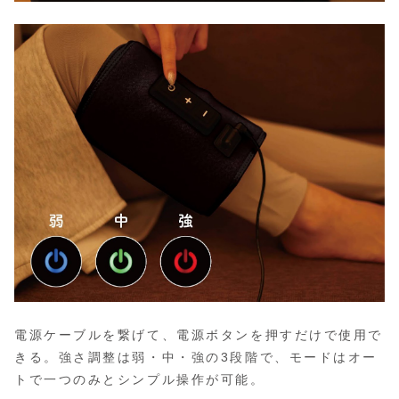
電源ケーブルを繋げて、電源ボタンを押すだけで使用で
きる。強さ調整は弱・中・強の3段階で、モードはオー
トで一つのみとシンプル操作が可能。