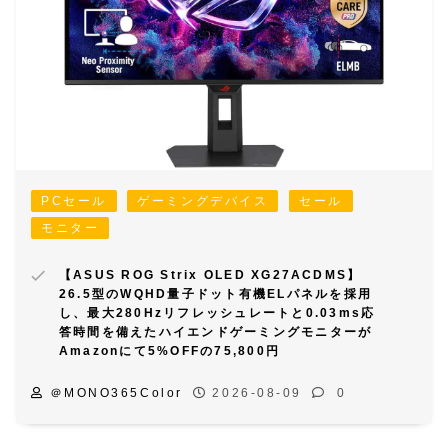
PCセール
ゲーミングデバイス
セール
モニター
【ASUS ROG Strix OLED XG27ACDMS】
26.5型のWQHD量子ドット有機ELパネルを採用
し、最大280Hzリフレッシュレートと0.03ms応
答時間を備えたハイエンドゲーミングモニターが
Amazonにて5%OFFの75,800円
＠MONO365Color
2026-08-09
0