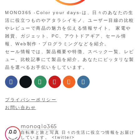
MONO365 -Color your days-は、日々のあなたの生
活に役立つものやアタラシイモノ、ユーザー目線の比較
やレビューで商品の魅力を伝える情報サイト。 家電や
雑貨、ガジェット、PC、アウトドアギア、セール情
報、Web制作・プログラミングなどを紹介。
セール情報では、製品概要や特徴、スペック一覧、レビ
ュー、比較記事にて製品を紹介。あなたにピッタリな製
品を選べるお手伝いをしています。
プライバシーポリシー
お問い合わせ
monoqlo365
自転車と旅と写真
日々の生活に役立つ情報をお届け
しています。
<twitter>