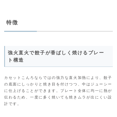
特徴
強火直火で餃子が香ばしく焼けるプレー
ト構造
カセットこんろならではの強力な直火加熱により、餃子
の底面にしっかりと焼き目を付けつつ、中はジューシー
に仕上げることができます。プレート全体に均一に熱が
伝わるため、一度に多く焼いても焼きムラが出にくい設
計です。