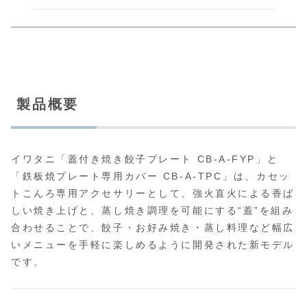
製品概要
イワタニ「蓋付き焼き餃子プレート CB-A-FYP」と
「鉄板焼プレート専用カバー CB-A-TPC」は、カセッ
トこんろ専用アクセサリーとして、強火直火による香ば
しい焼き上げと、蒸し焼き調理を可能にする“蓋”を組み
合わせることで、餃子・お好み焼き・蒸し料理など幅広
いメニューを手軽に楽しめるように開発された新モデル
です。