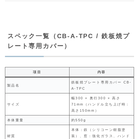
スペック一覧（CB-A-TPC / 鉄板焼プ
レート専用カバー）
項目
内容
鉄板焼プレート専用カバー CB-
製品名
A-TPC
幅300 × 奥行300 × 高さ
サイズ
71mm（ハンドル立ち上げ時：
高さ150mm）
本体重量
約550g
本体：鉄（シリコーン樹脂塗
材質
装）、窓：強化ガラス、ハンド