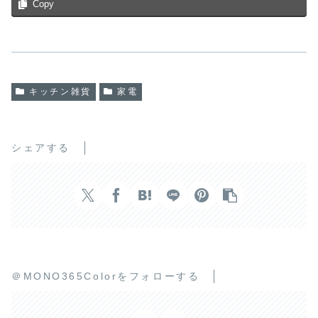
Copy
キッチン雑貨
家電
シェアする
＠MONO365Colorをフォローする