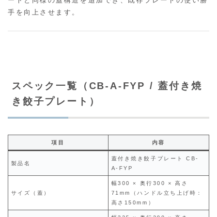
ートと同様の蓋構造を追加でき、既存プレートの使い勝
手を向上させます。
スペック一覧（CB-A-FYP / 蓋付き焼
き餃子プレート）
項目
内容
蓋付き焼き餃子プレート CB-
製品名
A-FYP
幅300 × 奥行300 × 高さ
サイズ（蓋）
71mm（ハンドル立ち上げ時：
高さ150mm）