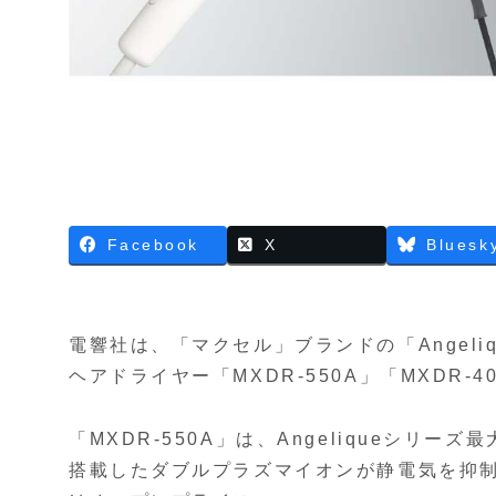
Facebook
X
Bluesk
電響社は、「マクセル」ブランドの「Angel
ヘアドライヤー「MXDR-550A」「MXDR-
「MXDR-550A」は、Angeliqueシリー
搭載したダブルプラズマイオンが静電気を抑