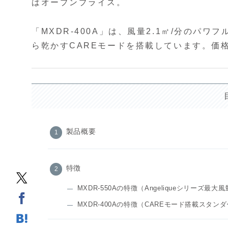
はオープンプライス。
「MXDR-400A」は、⾵量2.1㎥/分のパ
ら乾かすCAREモードを搭載しています。価
製品概要
特徴
MXDR-550Aの特徴（Angeliqueシリーズ最大
MXDR-400Aの特徴（CAREモード搭載スタン