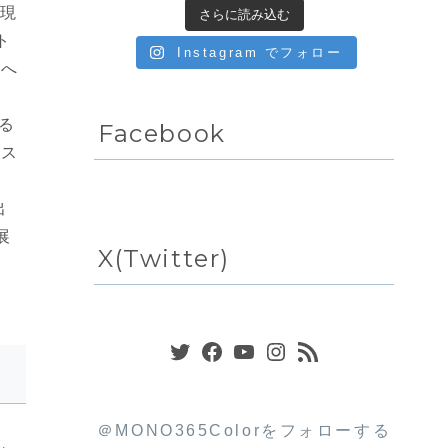
実現
さらに読み込む
ト
Instagram でフォロー
りへ
る
Facebook
、ス
出
展
X(Twitter)
Twitter
Facebook
YouTube
Instagram
RSS フィード
＠MONO365Colorをフォローする