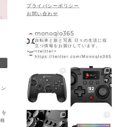
プライバシーポリシー
お問い合わせ
monoqlo365
自転車と旅と写真
日々の生活に役
立つ情報をお届けしています。
<twitter>
https://twitter.com/Monoqlo365
オン
トを
価格