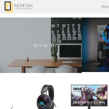
Ho
セール