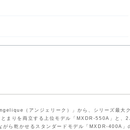
gelique（アンジェリーク）」から、シリーズ最大
まりを両立する上位モデル「MXDR-550A」と、2.
ながら乾かせるスタンダードモデル「MXDR-400A」