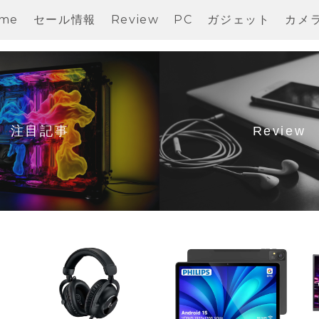
me
セール情報
Review
PC
ガジェット
カメ
注目記事
Review