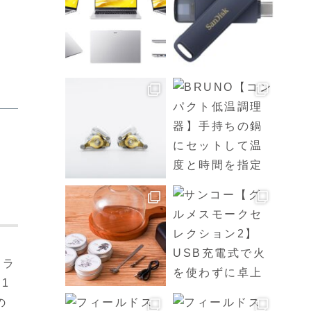
クラ
1
の