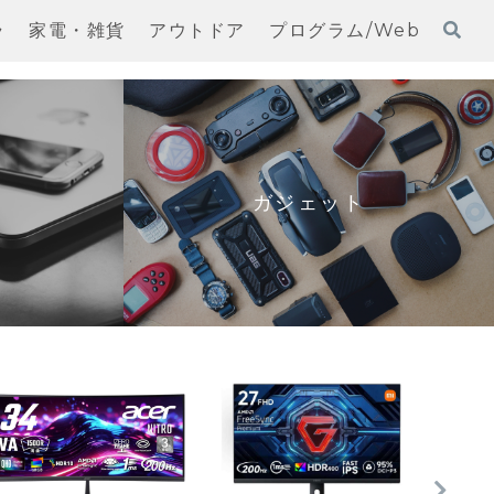
ラ
家電・雑貨
アウトドア
プログラム/Web
ガジェット