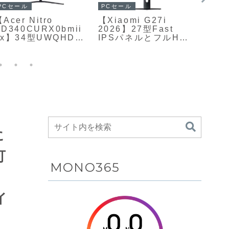
PCセール
ガジェ
PCセール
Acer Nitro
AIAI
【Xiaomi G27i
ED340CURX0bmii
Oklou
2026】27型Fast
px】34型UWQHD解
【Tra
IPSパネルとフルHD
像度・湾曲VAパネ
Edi
解像度を採用し、最
ル、最大200Hzリフ
構造
大200Hzリフレッシ
レッシュレートを組
Blue
ュレートと1msの高
み合わせたウルトラ
ンと
速応答に対応したゲ
ワイドゲーミングモ
イヤ
ーミングモニターが
ニターがAmazonに
の数
Amazonにて
て11%OFFの37,383
18%OFFの16,324円
円
に
可
MONO365
ラ
イ