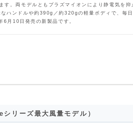
します。両モデルともプラズマイオンにより静電気を抑
ハンドルや約390g／約320gの軽量ボディで、毎
年6月10日発売の新製品です。
iqueシリーズ最大風量モデル）