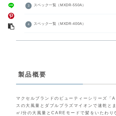
スペック一覧（MXDR-550A）
スペック一覧（MXDR-400A）
製品概要
マクセルブランドのビューティーシリーズ「An
スの大風量とダブルプラズマイオンで速乾とまと
㎥/分の大風量とCAREモードで髪をいたわり