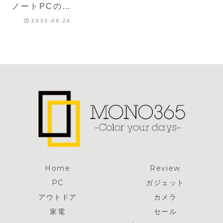
ノートPCの下
に収納しPCス
2023.09.26
タンドになる
12ポートドッ
キングステー
ション
Home
Review
PC
ガジェット
アウトドア
カメラ
家電
セール