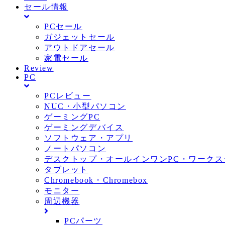
セール情報
PCセール
ガジェットセール
アウトドアセール
家電セール
Review
PC
PCレビュー
NUC・小型パソコン
ゲーミングPC
ゲーミングデバイス
ソフトウェア・アプリ
ノートパソコン
デスクトップ・オールインワンPC・ワークス
タブレット
Chromebook・Chromebox
モニター
周辺機器
PCパーツ