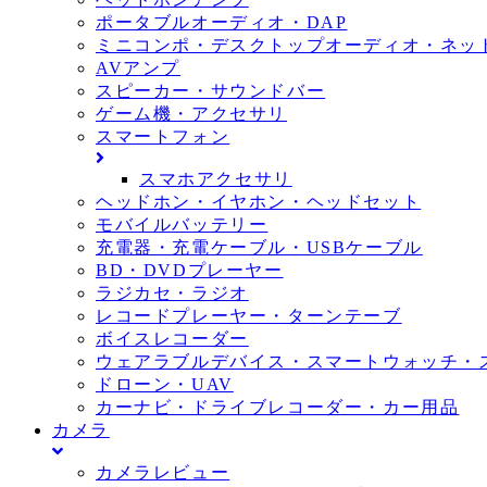
ポータブルオーディオ・DAP
ミニコンポ・デスクトップオーディオ・ネッ
AVアンプ
スピーカー・サウンドバー
ゲーム機・アクセサリ
スマートフォン
スマホアクセサリ
ヘッドホン・イヤホン・ヘッドセット
モバイルバッテリー
充電器・充電ケーブル・USBケーブル
BD・DVDプレーヤー
ラジカセ・ラジオ
レコードプレーヤー・ターンテーブ
ボイスレコーダー
ウェアラブルデバイス・スマートウォッチ・
ドローン・UAV
カーナビ・ドライブレコーダー・カー用品
カメラ
カメラレビュー