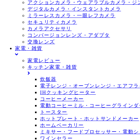
アクションカメラ・ウェアラブルカメラ・ジ
デジタルカメラ・インスタントカメラ
ミラーレスカメラ・一眼レフカメラ
セキュリティカメラ
カメラアクセサリ
コンバージョンレンズ・アダプタ
交換レンズ
家電・雑貨
家電レビュー
キッチン家電・雑貨
炊飯器
電子レンジ・オーブンレンジ・エアフラ
IHクッキングヒーター
コーヒーメーカー
電動コーヒーミル・コーヒーグラインダ
トースター
ホットプレート・ホットサンドメーカー
ホームベーカリー
ミキサー・フードプロセッサー・電動シ
ワインセラー