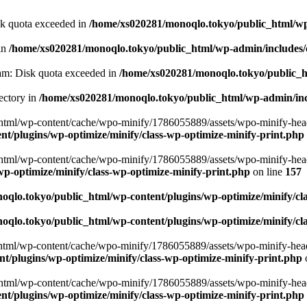
sk quota exceeded in
/home/xs020281/monoqlo.tokyo/public_html/wp-
 in
/home/xs020281/monoqlo.tokyo/public_html/wp-admin/includes/c
eam: Disk quota exceeded in
/home/xs020281/monoqlo.tokyo/public_ht
ectory in
/home/xs020281/monoqlo.tokyo/public_html/wp-admin/incl
html/wp-content/cache/wpo-minify/1786055889/assets/wpo-minify-heade
t/plugins/wp-optimize/minify/class-wp-optimize-minify-print.php
html/wp-content/cache/wpo-minify/1786055889/assets/wpo-minify-heade
p-optimize/minify/class-wp-optimize-minify-print.php
on line
157
qlo.tokyo/public_html/wp-content/plugins/wp-optimize/minify/cla
qlo.tokyo/public_html/wp-content/plugins/wp-optimize/minify/cla
tml/wp-content/cache/wpo-minify/1786055889/assets/wpo-minify-header
/plugins/wp-optimize/minify/class-wp-optimize-minify-print.php
html/wp-content/cache/wpo-minify/1786055889/assets/wpo-minify-heade
t/plugins/wp-optimize/minify/class-wp-optimize-minify-print.php