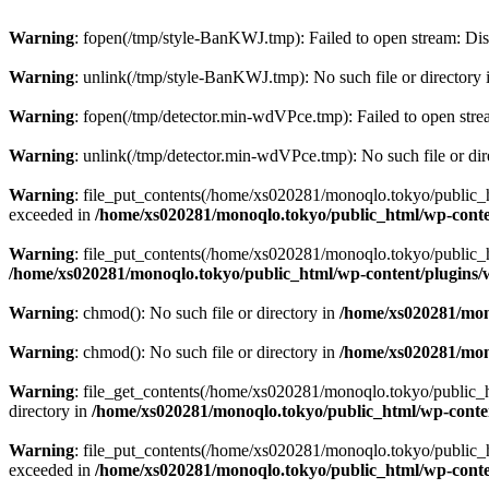
Warning
: fopen(/tmp/style-BanKWJ.tmp): Failed to open stream: Di
Warning
: unlink(/tmp/style-BanKWJ.tmp): No such file or directory
Warning
: fopen(/tmp/detector.min-wdVPce.tmp): Failed to open str
Warning
: unlink(/tmp/detector.min-wdVPce.tmp): No such file or dir
Warning
: file_put_contents(/home/xs020281/monoqlo.tokyo/public_
exceeded in
/home/xs020281/monoqlo.tokyo/public_html/wp-conten
Warning
: file_put_contents(/home/xs020281/monoqlo.tokyo/public_
/home/xs020281/monoqlo.tokyo/public_html/wp-content/plugins/w
Warning
: chmod(): No such file or directory in
/home/xs020281/mono
Warning
: chmod(): No such file or directory in
/home/xs020281/mono
Warning
: file_get_contents(/home/xs020281/monoqlo.tokyo/public_h
directory in
/home/xs020281/monoqlo.tokyo/public_html/wp-content
Warning
: file_put_contents(/home/xs020281/monoqlo.tokyo/public_
exceeded in
/home/xs020281/monoqlo.tokyo/public_html/wp-conten