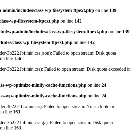
admin/includes/class-wp-filesystem-ftpext.php
on line
139
lass-wp-filesystem-ftpext.php
on line
142
ml/wp-admin/includes/class-wp-filesystem-ftpext.php
on line
139
udes/class-wp-filesystem-ftpext.php
on line
142
r-3b2221bf.min.css.json): Failed to open stream: Disk quota
on line
156
r-3b2221bf.min.css): Failed to open stream: Disk quota exceeded in
ss-wp-optimize-minify-cache-functions.php
on line
24
ss-wp-optimize-minify-cache-functions.php
on line
24
-3b2221bf.min.css): Failed to open stream: No such file or
on line
163
r-3b2221bf.min.css.gz): Failed to open stream: Disk quota
on line
163