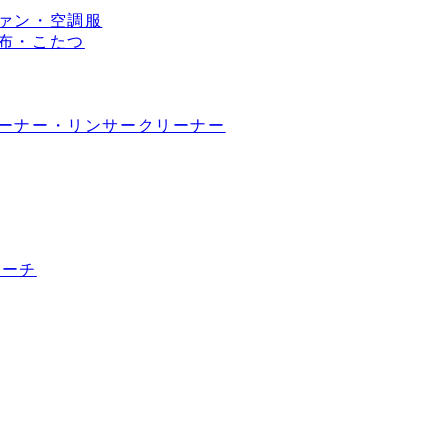
ァン・空調服
布・こたつ
ーナー・リンサークリーナー
ポーチ