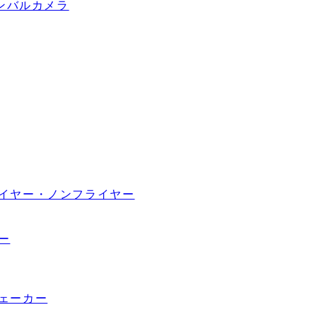
ンバルカメラ
イヤー・ノンフライヤー
ー
ェーカー