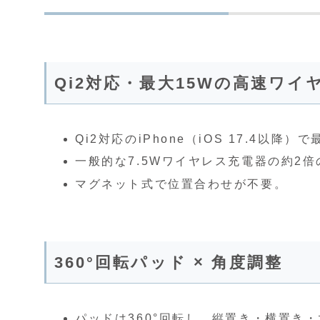
Qi2対応・最大15Wの高速ワイ
Qi2対応のiPhone（iOS 17.4以降
一般的な7.5Wワイヤレス充電器の約2
マグネット式で位置合わせが不要。
360°回転パッド × 角度調整
パッドは360°回転し、縦置き・横置き