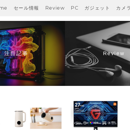
me
セール情報
Review
PC
ガジェット
カメ
注目記事
Review