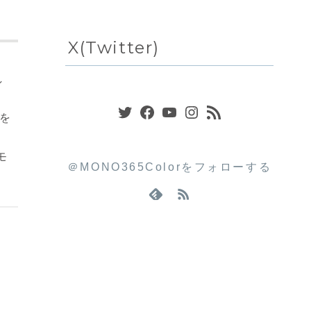
X(Twitter)
し
Twitter
Facebook
YouTube
Instagram
RSS フィード
ドを
モ
＠MONO365Colorをフォローする