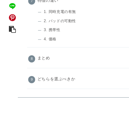
特徴の違い
1. 同時充電の有無
2. パッドの可動性
3. 携帯性
4. 価格
まとめ
どちらを選ぶべきか