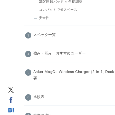
360°回転パッド × 角度調整
コンパクトで省スペース
安全性
スペック一覧
強み・弱み・おすすめユーザー
Anker MagGo Wireless Charger (2‑in‑1, Do
要
比較表