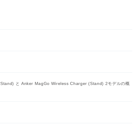
ck Stand) と Anker MagGo Wireless Charger (Stand) 2モデルの概