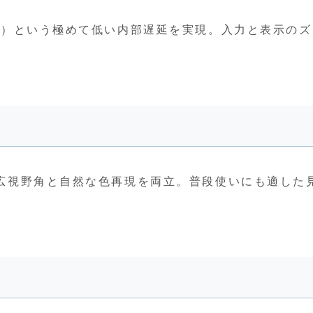
0ms）という極めて低い内部遅延を実現。入力と表示のズ
°の広視野角と自然な色再現を両立。普段使いにも適した