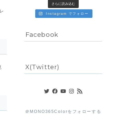
さらに読み込む
レ
Instagram でフォロー
Facebook
X(Twitter)
見
Twitter
Facebook
YouTube
Instagram
RSS フィード
＠MONO365Colorをフォローする