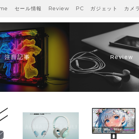
me
セール情報
Review
PC
ガジェット
カメ
注目記事
Review