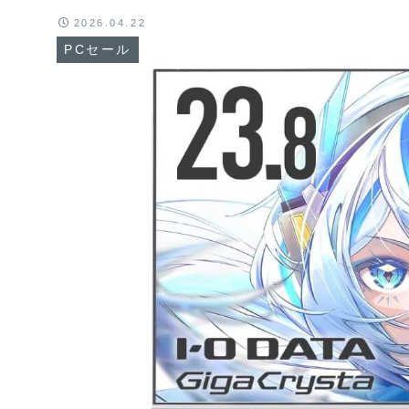
2026.04.22
PCセール