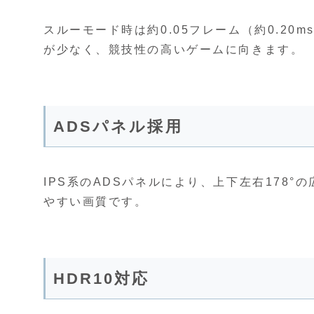
スルーモード時は約0.05フレーム（約0.2
が少なく、競技性の高いゲームに向きます。
ADSパネル採用
IPS系のADSパネルにより、上下左右178
やすい画質です。
HDR10対応