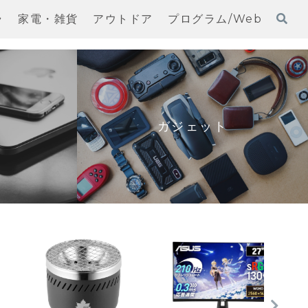
ラ
家電・雑貨
アウトドア
プログラム/Web
ガジェット