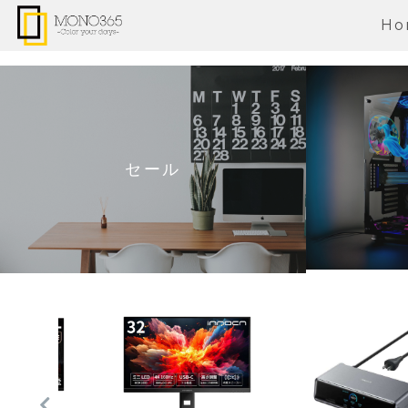
Ho
セール