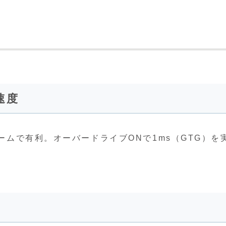
速度
ゲームで有利。オーバードライブONで1ms（GTG）を