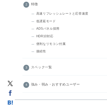
特徴
高速リフレッシュレートと応答速度
低遅延モード
ADSパネル採用
HDR10対応
便利なリモコン付属
接続性
スペック一覧
強み・弱み・おすすめユーザー