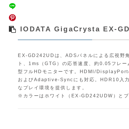
IODATA GigaCrysta EX-G
EX‑GD242UDは、ADSパネルによる広視
ト、1ms（GTG）の応答速度、約0.05フレー
型フルHDモニターです。HDMI/DisplayPor
およびAdaptive‑Syncにも対応。HDR
なプレイ環境を提供します。
※カラーはホワイト（EX-GD242UDW）とブ