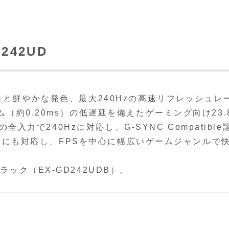
D242UD
野角と鮮やかな発色、最大240Hzの高速リフレッシュレ
ム（約0.20ms）の低遅延を備えたゲーミング向け23.
tの全入力で240Hzに対応し、G‑SYNC Compatible
10入力にも対応し、FPSを中心に幅広いゲームジャンルで
ラック（EX-GD242UDB）。