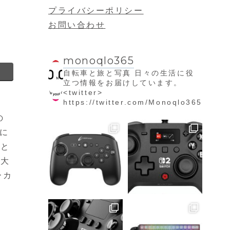
プライバシーポリシー
お問い合わせ
monoqlo365
自転車と旅と写真
日々の生活に役
立つ情報をお届けしています。
<twitter>
https://twitter.com/Monoqlo365
の
たに
こと
最大
ーカ