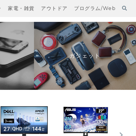
ラ
家電・雑貨
アウトドア
プログラム/Web
ガジェット