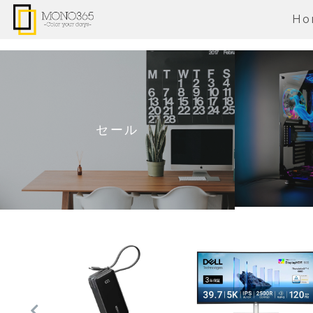
Ho
セール