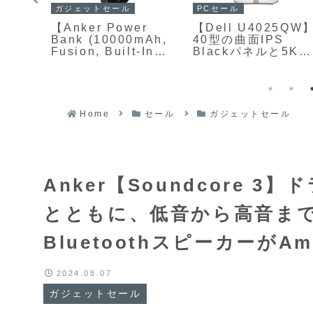
PCセール
ガジェットセール
ER
【Dell U4025QW
【Anker Power
度のパ
40型の曲面IPS
Bank (10000mAh,
T+／
Blackパネルと5K解
Fusion, Built-In
対応、
像度、120Hzリフレ
USB-C ケーブル)】
バッテ
ッシュレートを組み
USB急速充電器・モ
7防水
合わせた、
バイルバッテリー・
ダー
Thunderbolt 4ハブ
USB-Cケーブルの3
ーが
機能付きウルトラワ
つを1台にまとめた
Home
セール
ガジェットセール
%OFF
イドモニターが
「3-in-1」タイプの
Amazonにて7%OF
電源デバイスが
の219,980円
Amazonにて
25%OFFの5,590円
Anker【Soundcore 
とともに、低音から高音ま
BluetoothスピーカーがAm
2024.08.07
ガジェットセール