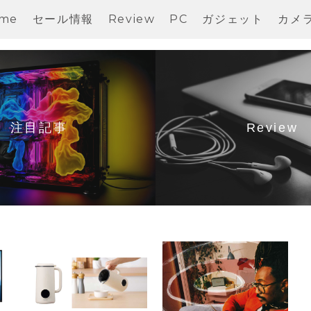
me
セール情報
Review
PC
ガジェット
カメ
注目記事
Review