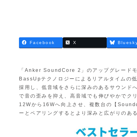
Facebook
X
Bluesk
「Anker SoundCore 2」のアップグレ
BassUpテクノロジーによるリアルタイム
採用し、低音域をさらに深みのあるサウンド
で音の歪みを抑え、高音域でも伸びやかでク
12Wから16Wへ向上させ、複数台の【Soundco
ーとペアリングするとより深みと広がりのあ