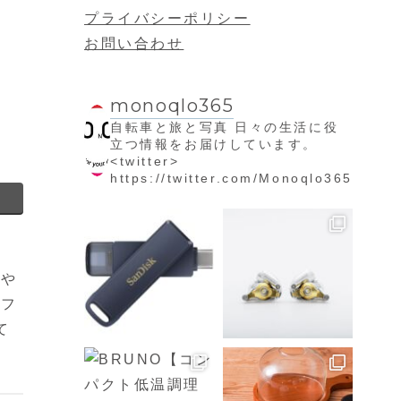
プライバシーポリシー
お問い合わせ
monoqlo365
自転車と旅と写真
日々の生活に役
立つ情報をお届けしています。
<twitter>
https://twitter.com/Monoqlo365
軽や
カフ
て