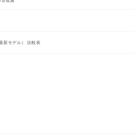
切り音低減
最新モデル） 比較表