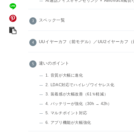
AI通話ノイズキャンセリング × AeroVoice風
スペック一覧
UUイヤーカフ（前モデル）／UU2イヤーカフ（
違いのポイント
1. 音質が大幅に進化
2. LDAC対応でハイレゾワイヤレス化
3. 装着感が大幅改善（61％軽減）
4. バッテリーが強化（30h → 42h）
5. マルチポイント対応
6. アプリ機能が大幅強化