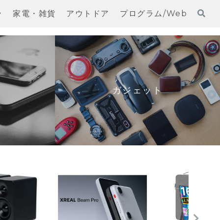
ラ
家電・雑貨
アウトドア
プログラム/Web
ガジェット