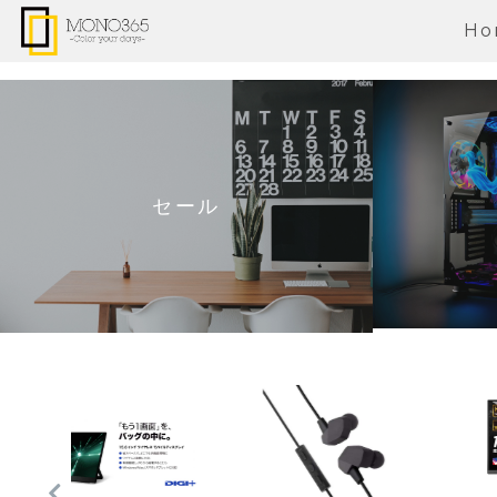
Ho
セール