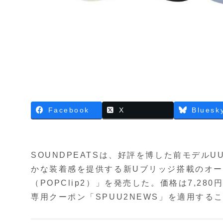
Facebook
X
Bluesk
SOUNDPEATSは、好評を博した前モデル
かな装着感を提供する新Uブリッジ搭載のオー
（POPClip2）」を発売した。価格は7,28
専用クーポン「SPUU2NEWS」を適用すること