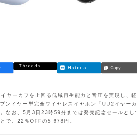
Threads
y
Hatena
Copy
UUイヤーカフを上回る低域再生能力と音圧を実現し、
プンイヤー型完全ワイヤレスイヤホン「UU2イヤー
0円。なお、5月3日23時59分までは発売記念セールとし
で、22％OFFの5,678円。