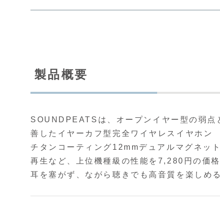
製品概要
SOUNDPEATSは、オープンイヤー型の
善したイヤーカフ型完全ワイヤレスイヤホン
チタンコーティング12mmデュアルマグネットドラ
再生など、上位機種級の性能を7,280円の価
耳を塞がず、ながら聴きでも高音質を楽しめる