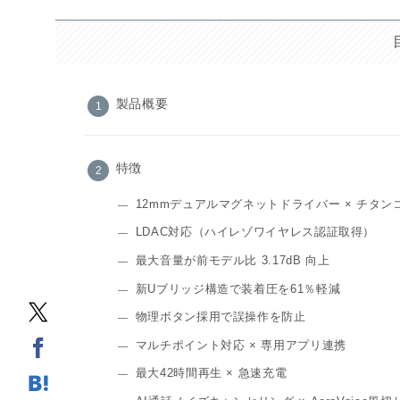
製品概要
特徴
12mmデュアルマグネットドライバー × チタン
LDAC対応（ハイレゾワイヤレス認証取得）
最大音量が前モデル比 3.17dB 向上
新Uブリッジ構造で装着圧を61％軽減
物理ボタン採用で誤操作を防止
マルチポイント対応 × 専用アプリ連携
最大42時間再生 × 急速充電