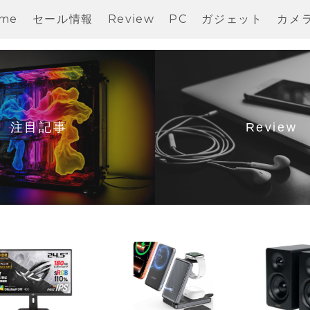
me
セール情報
Review
PC
ガジェット
カメ
注目記事
Review