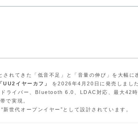
弱点とされてきた「低音不足」と「音量の伸び」を大幅に
「UU2イヤーカフ」
を2026年4月20日に発売しまし
イバー、Bluetooth 6.0、LDAC対応、最大42
格帯で実現。
“新世代オープンイヤー”として設計されています。