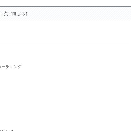
目次
コーティング