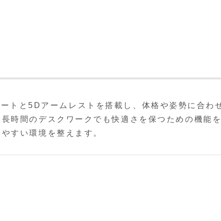
ーサポートと5Dアームレストを搭載し、体格や姿勢に合わ
。長時間のデスクワークでも快適さを保つための機能
しやすい環境を整えます。