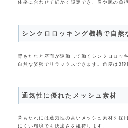
体格に合わせて細かく設定でき、肩や腕の負
シンクロロッキング機構で自然
背もたれと座面が連動して動くシンクロロッキ
自然な姿勢でリラックスできます。角度は3段
通気性に優れたメッシュ素材
背もたれには通気性の高いメッシュ素材を採
にくい環境でも快適さを維持します。