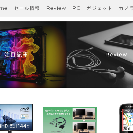
me
セール情報
Review
PC
ガジェット
カメ
注目記事
Review