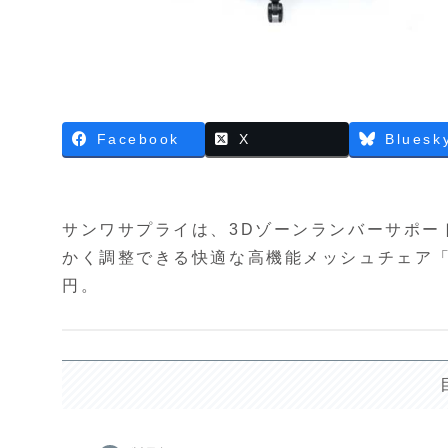
Facebook
X
Bluesk
サンワサプライは、3Dゾーンランバーサポー
かく調整できる快適な高機能メッシュチェア「15
円。