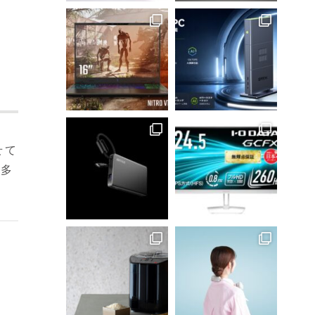
せて
を多