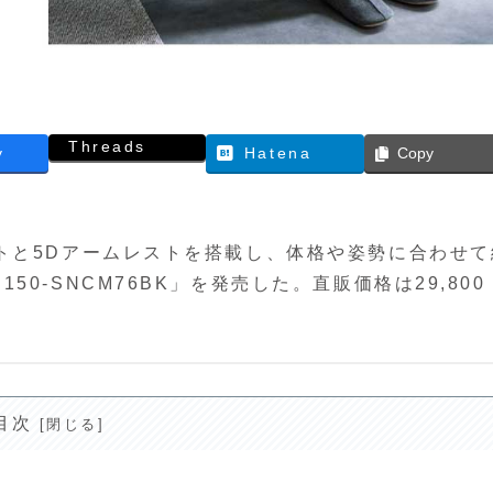
Threads
y
Hatena
Copy
トと5Dアームレストを搭載し、体格や姿勢に合わせて
0-SNCM76BK」を発売した。直販価格は29,800
目次