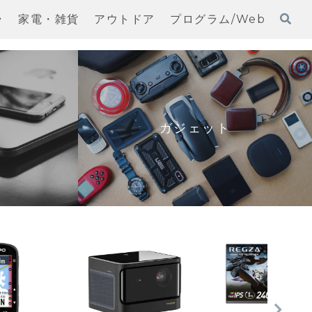
ラ
家電・雑貨
アウトドア
プログラム/Web
ガジェット