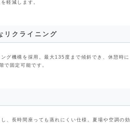
担を軽減します。
なリクライニング
ング機構を採用。最大135度まで傾斜でき、休憩時に
階で固定可能です。
用し、長時間座っても蒸れにくい仕様。夏場や空調の