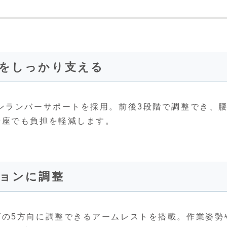
腰をしっかり支える
ンランバーサポートを採用。前後3段階で調整でき、
着座でも負担を軽減します。
ションに調整
げの5方向に調整できるアームレストを搭載。作業姿勢