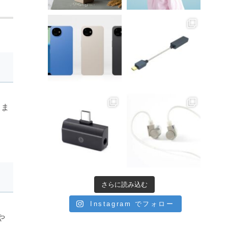
腰ま
さらに読み込む
Instagram でフォロー
や