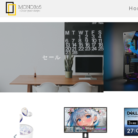
Ho
セール